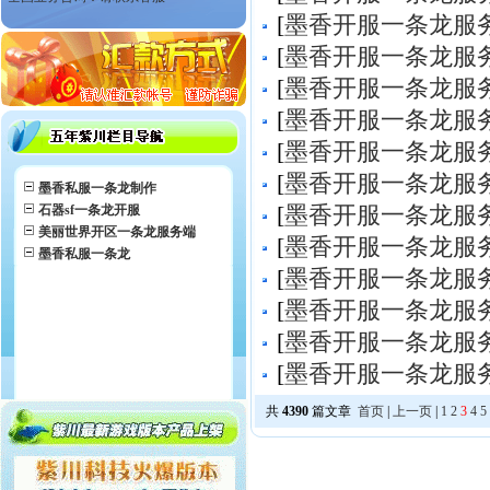
[
墨香开服一条龙服
[
墨香开服一条龙服
[
墨香开服一条龙服
[
墨香开服一条龙服
[
墨香开服一条龙服
[
墨香开服一条龙服
墨香私服一条龙制作
石器sf一条龙开服
[
墨香开服一条龙服
美丽世界开区一条龙服务端
[
墨香开服一条龙服
墨香私服一条龙
[
墨香开服一条龙服
[
墨香开服一条龙服
[
墨香开服一条龙服
[
墨香开服一条龙服
共
4390
篇文章
首页
|
上一页
|
1
2
3
4
5