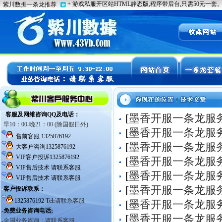
[
墨香开服一条龙服
[
墨香开服一条龙服
[
墨香开服一条龙服
[
墨香开服一条龙服
[
墨香开服一条龙服
[
墨香开服一条龙服
[
墨香开服一条龙服
[
墨香开服一条龙服